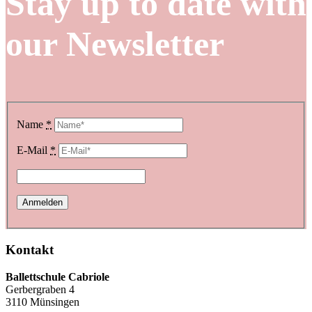
Stay up to date with
our Newsletter
Name
*
E-Mail
*
Kontakt
Ballettschule Cabriole
Gerbergraben 4
3110 Münsingen